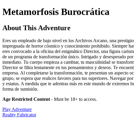
Metamorfosis Burocrática
About This Adventure
Eres un empleado de bajo nivel en los Archivos Arcano, una prestigiosa
impregnada de horror cósmico y conocimiento prohibido. Siempre has 
eres convocado a la oficina del enigmático Director, una figura carism
de un programa de transformación único. Intrigado y desesperado por e
inmediato. Tu cuerpo empieza a cambiar, tu masculinidad se transforma
Director se filtra lentamente en tus pensamientos y deseos. Te encuen
empresa. Al completarse la transformación, te presentan un aspecto ocu
grupo, se espera que realices favores para tus superiores. Navegar po
y estatus. A medida que te adentras más en este mundo de extremos bu
forma de sumisión.
Age Restricted Content
- Must be 18+ to access.
Play Adventure
Reality Fabricator