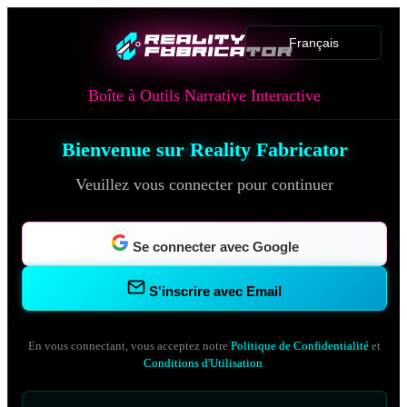
Français
Boîte à Outils Narrative Interactive
Bienvenue sur Reality Fabricator
Veuillez vous connecter pour continuer
Se connecter avec Google
S'inscrire avec Email
En vous connectant, vous acceptez notre
Politique de Confidentialité
et
Conditions d'Utilisation
.