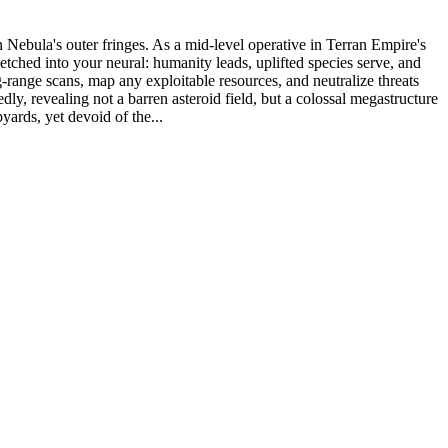
n Nebula's outer fringes. As a mid-level operative in Terran Empire's
hed into your neural: humanity leads, uplifted species serve, and
range scans, map any exploitable resources, and neutralize threats
y, revealing not a barren asteroid field, but a colossal megastructure
yards, yet devoid of the...